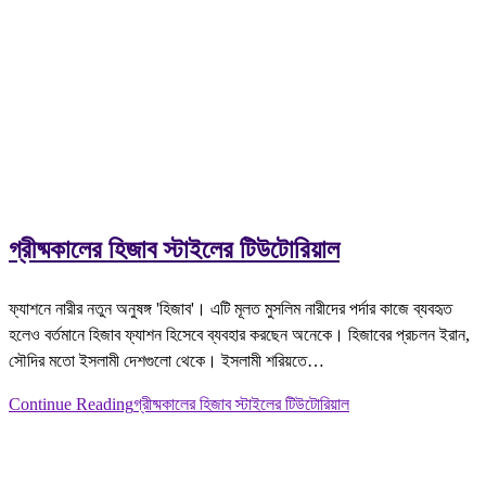
গ্রীষ্মকালের হিজাব স্টাইলের টিউটোরিয়াল
ফ্যাশনে নারীর নতুন অনুষঙ্গ 'হিজাব'। এটি মূলত মুসলিম নারীদের পর্দার কাজে ব্যবহৃত
হলেও বর্তমানে হিজাব ফ্যাশন হিসেবে ব্যবহার করছেন অনেকে। হিজাবের প্রচলন ইরান,
সৌদির মতো ইসলামী দেশগুলো থেকে। ইসলামী শরিয়তে…
Continue Reading
গ্রীষ্মকালের হিজাব স্টাইলের টিউটোরিয়াল