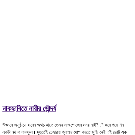
নাকছাবিতে নারীর সৌন্দর্য
উৎসবে অনুষ্ঠানে যাবেন অথচ হাতে তেমন সাজগোজের সময় নাই? চট করে পরে নিন
একটা নথ বা নাকফুল। মুহুর্তেই চেহারায় গ্লামার যোগ করতে জুড়ি নেই এই ছোট্ট এক