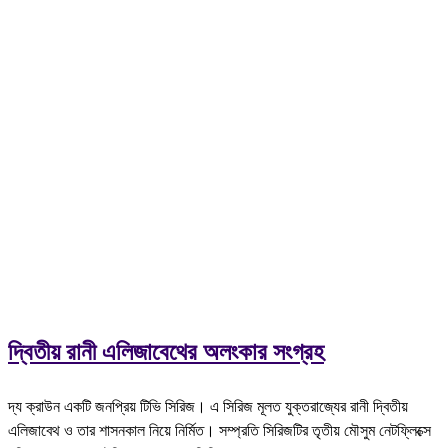
দ্বিতীয় রানী এলিজাবেথের অলংকার সংগ্রহ
দ্য ক্রাউন একটি জনপ্রিয় টিভি সিরিজ। এ সিরিজ মূলত যুক্তরাজ্যের রানী দ্বিতীয়
এলিজাবেথ ও তার শাসনকাল নিয়ে নির্মিত। সম্প্রতি সিরিজটির তৃতীয় মৌসুম নেটফ্লিক্সে