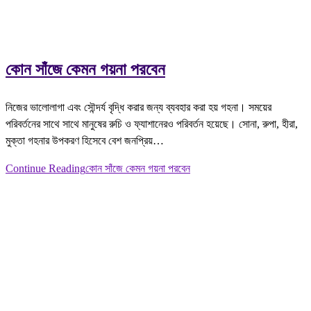
কোন সাঁজে কেমন গয়না পরবেন
নিজের ভালোলাগা এবং সৌন্দর্য বৃদ্ধি করার জন্য ব্যবহার করা হয় গহনা। সময়ের
পরিবর্তনের সাথে সাথে মানুষের রুচি ও ফ্যাশানেরও পরিবর্তন হয়েছে। সোনা, রুপা, হীরা,
মুক্তা গহনার উপকরণ হিসেবে বেশ জনপ্রিয়…
Continue Reading
কোন সাঁজে কেমন গয়না পরবেন