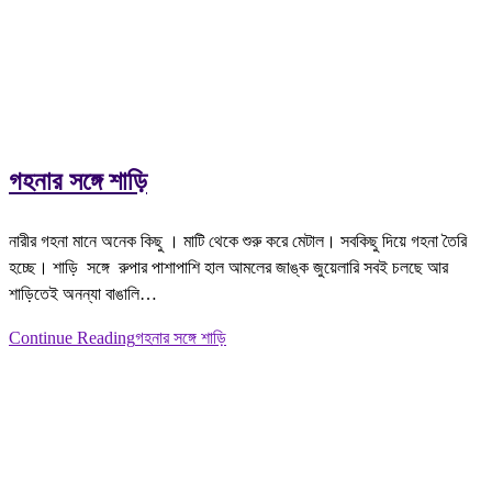
গহনার সঙ্গে শাড়ি
নারীর গহনা মানে অনেক কিছু । মাটি থেকে শুরু করে মেটাল। সবকিছু দিয়ে গহনা তৈরি
হচ্ছে। শাড়ি সঙ্গে রুপার পাশাপাশি হাল আমলের জাঙ্ক জুয়েলারি সবই চলছে আর
শাড়িতেই অনন্যা বাঙালি…
Continue Reading
গহনার সঙ্গে শাড়ি