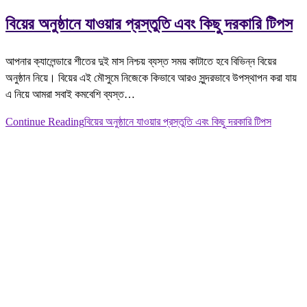
বিয়ের অনুষ্ঠানে যাওয়ার প্রস্তুতি এবং কিছু দরকারি টিপস
আপনার ক্যালেন্ডারে শীতের দুই মাস নিশ্চয় ব্যস্ত সময় কাটাতে হবে বিভিন্ন বিয়ের
অনুষ্ঠান নিয়ে। বিয়ের এই মৌসুমে নিজেকে কিভাবে আরও সুন্দরভাবে উপস্থাপন করা যায়
এ নিয়ে আমরা সবাই কমবেশি ব্যস্ত…
Continue Reading
বিয়ের অনুষ্ঠানে যাওয়ার প্রস্তুতি এবং কিছু দরকারি টিপস