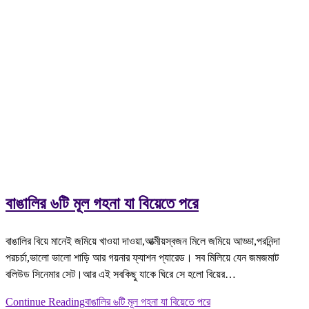
বাঙালির ৬টি মূল গহনা যা বিয়েতে পরে
বাঙালির বিয়ে মানেই জমিয়ে খাওয়া দাওয়া,আত্মীয়স্বজন মিলে জমিয়ে আড্ডা,পরনিন্দা
পরচর্চা,ভালো ভালো শাড়ি আর গয়নার ফ্যাশন প্যারেড। সব মিলিয়ে যেন জমজমাট
বলিউড সিনেমার সেট।আর এই সবকিছু যাকে ঘিরে সে হলো বিয়ের…
Continue Reading
বাঙালির ৬টি মূল গহনা যা বিয়েতে পরে