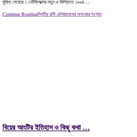
মুক্তি পেয়েছে। নেটফ্লিক্সের নতুন এ কিস্তিতে ১৯৬৪…
Continue Reading
দ্বিতীয় রানী এলিজাবেথের অলংকার সংগ্রহ
বিয়ের আংটির ইতিহাস ও কিছু কথা …