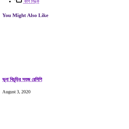
কপি লিঙ্ক
You Might Also Like
ভূনা খিচুড়ির সহজ রেসিপি
August 3, 2020