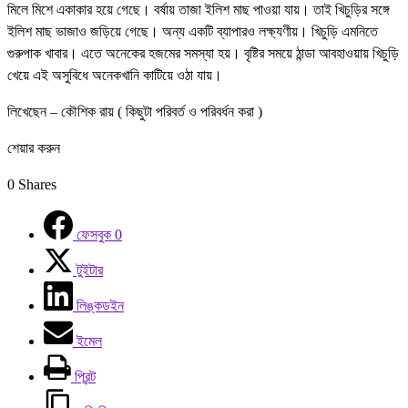
মিলে মিশে একাকার হয়ে গেছে। বর্ষায় তাজা ইলিশ মাছ পাওয়া যায়। তাই খিচুড়ির সঙ্গে
ইলিশ মাছ ভাজাও জড়িয়ে গেছে। অন্য একটি ব্যাপারও লক্ষ্যণীয়। খিচুড়ি এমনিতে
গুরুপাক খাবার। এতে অনেকের হজমের সমস্যা হয়। বৃষ্টির সময়ে ঠান্ডা আবহাওয়ায় খিচুড়ি
খেয়ে এই অসুবিধে অনেকখানি কাটিয়ে ওঠা যায়।
লিখেছেন – কৌশিক রায় ( কিছুটা পরিবর্ত ও পরিবর্ধন করা )
শেয়ার করুন
0
Shares
ফেসবুক
0
টুইটার
লিঙ্কডইন
ইমেল
প্রিন্ট