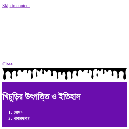
Skip to content
Close
খিচুড়ির উৎপত্তি ও ইতিহাস
হোম
>
খাবারদাবার