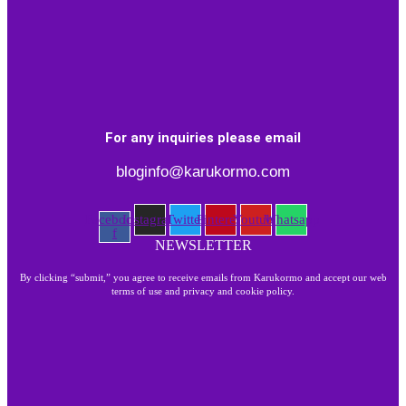
For any inquiries please email
bloginfo@karukormo.com
Facebook-
Instagram
Twitter
Pinterest
Youtube
Whatsapp
f
NEWSLETTER
By clicking “submit,” you agree to receive emails from Karukormo and accept our web
terms of use and privacy and cookie policy.