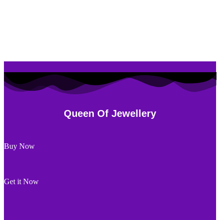
Queen Of Jewellery
Buy Now
Get it Now