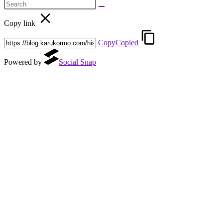
Copy link
Copy
Copied
Powered by
Social Snap