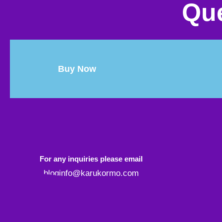
Que
Buy Now
For any inquiries please email
bloginfo@karukormo.com
আমাদের মনে অন
আমরা খুঁজে বে
NEWSLETTER