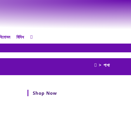
বিনোদন
বিবিধ
>
পাখা
Shop Now