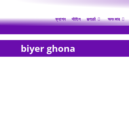
ফ্যাশন
স্টাইল
রূপচর্চা
অলংকার
biyer ghona