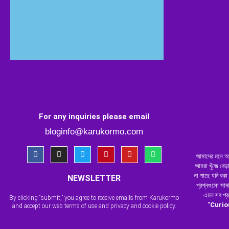
Buy Now
For any inquiries please email
bloginfo@karukormo.com
আমাদের মনে অন
আমরা খুঁজে বেড়া
না পাছে যদি বকা
NEWSLETTER
প্রশ্নগুলো সাদ
এমন সব প্র
By clicking “submit,” you agree to receive emails from Karukormo
“
Curio
and accept our web terms of use and privacy and cookie policy.