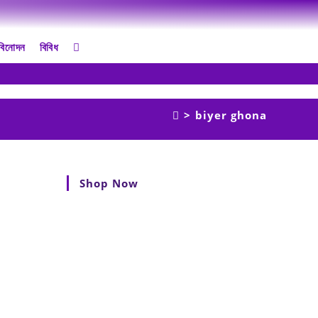
বিনোদন
বিবিধ
>
biyer ghona
Shop Now