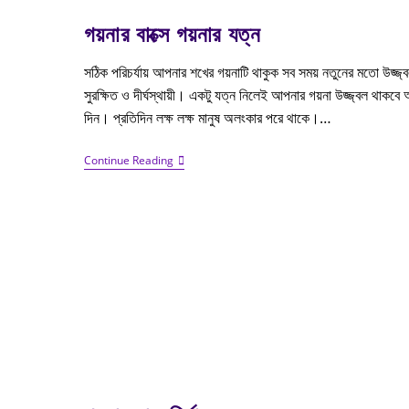
গয়নার বাক্সে গয়নার যত্ন
সঠিক পরিচর্যায় আপনার শখের গয়নাটি থাকুক সব সময় নতুনের মতো উজ্জ্ব
সুরক্ষিত ও দীর্ঘস্থায়ী। একটু যত্ন নিলেই আপনার গয়না উজ্জ্বল থাকবে
দিন। প্রতিদিন লক্ষ লক্ষ মানুষ অলংকার পরে থাকে।…
Continue Reading