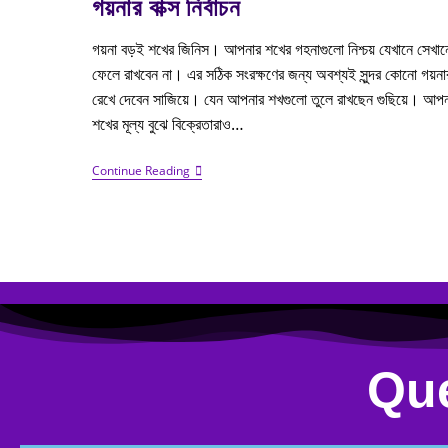
গয়নার বাক্স নির্বাচন
গয়না বড়ই শখের জিনিস। আপনার শখের গহনাগুলো নিশ্চয় যেখানে সেখান
ফেলে রাখবেন না। এর সঠিক সংরক্ষণের জন্য অবশ্যই সুন্দর কোনো গয়নার 
রেখে দেবেন সাজিয়ে। যেন আপনার শখগুলো তুলে রাখছেন গুছিয়ে। আপ
শখের মূল্য বুঝে বিক্রেতারাও…
Continue Reading
Que