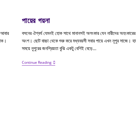
পায়ের গয়না
 আবার
বসনের ঐশ্বর্য যেমনই হোক সাথে মানানসই অলংকার যেন নারীদের অহংকারের
শাক।
অংশ। ছোট বাচ্চা থেকে শুরু করে মধ্যবয়সী সবার পায়ে এখন নূপুর সাজে। হ
সময়ে নুপুরের জনপ্রিয়তা বুঝি একটু বেশিই বেড়ে…
Continue Reading