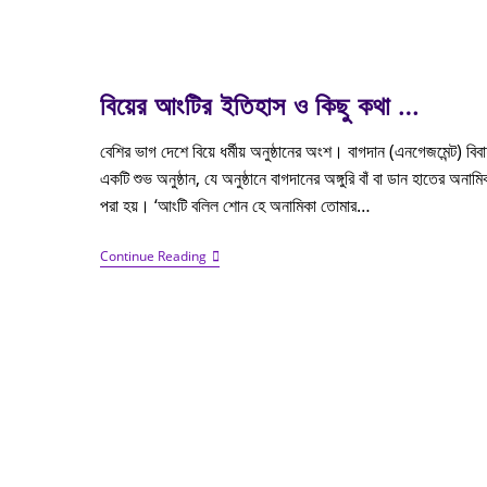
বিয়ের আংটির ইতিহাস ও কিছু কথা …
বেশির ভাগ দেশে বিয়ে ধর্মীয় অনুষ্ঠানের অংশ। বাগদান (এনগেজমেন্ট) বিবাহ-
একটি শুভ অনুষ্ঠান, যে অনুষ্ঠানে বাগদানের অঙ্গুরি বাঁ বা ডান হাতের অনামিক
পরা হয়। ‘আংটি বলিল শোন হে অনামিকা তোমার…
Continue Reading