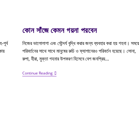
কোন সাঁজে কেমন গয়না পরবেন
পূর্ব
নিজের ভালোলাগা এবং সৌন্দর্য বৃদ্ধি করার জন্য ব্যবহার করা হয় গহনা। সময়
ায়
পরিবর্তনের সাথে সাথে মানুষের রুচি ও ফ্যাশানেরও পরিবর্তন হয়েছে। সোনা,
রুপা, হীরা, মুক্তা গহনার উপকরণ হিসেবে বেশ জনপ্রিয়…
Continue Reading