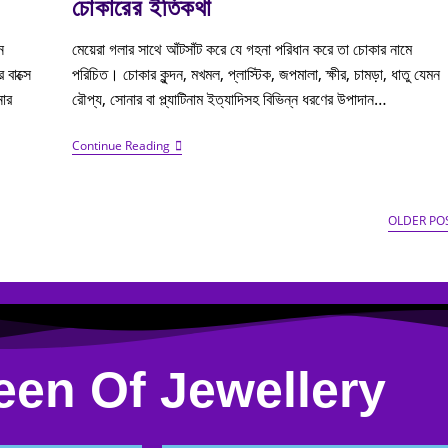
চোকারের ইতিকথা
ে
মেয়েরা গলার সাথে আঁটসাঁট করে যে গহনা পরিধান করে তা চোকার নামে
বাক্সে
পরিচিত। চোকার কুন্দন, মখমল, প্লাস্টিক, জপমালা, ক্ষীর, চামড়া, ধাতু যেমন
নার
রৌপ্য, সোনার বা প্ল্যাটিনাম ইত্যাদিসহ বিভিন্ন ধরণের উপাদান…
Continue Reading
OLDER PO
en Of Jewellery