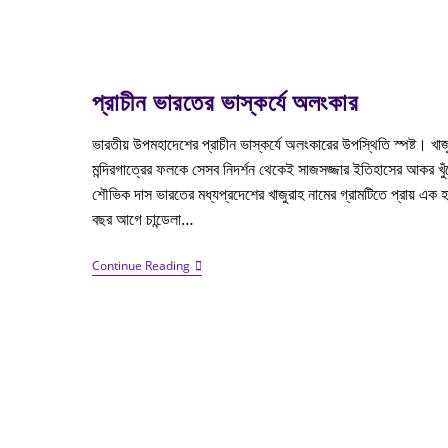
প্রাচীন ভারতের ভাস্কর্যে অলংকার
ভারতীয় উপমহাদেশের প্রাচীন ভাস্কর্যে অলংকারের উপস্থিতি স্পষ্ট। খাজ
মন্দিরগাত্রের ফলকে সেসব নিদর্শন থেকেই সাজসজ্জার ইতিহাসের আকর খু
শৌভিক দাস ভারতের মধ্যপ্রদেশের খাজুরাহ নামের গ্রামটিতে প্রায় এক হ
বছর আগে চান্ডেলা…
Continue Reading