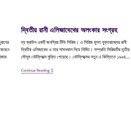
দ্বিতীয় রানী এলিজাবেথের অলংকার সংগ্রহ
ুরাহের
দ্য ক্রাউন একটি জনপ্রিয় টিভি সিরিজ। এ সিরিজ মূলত যুক্তরাজ্যের রানী
ঁজেছেন
দ্বিতীয় এলিজাবেথ ও তার শাসনকাল নিয়ে নির্মিত। সম্প্রতি সিরিজটির তৃতীয়
াজার
মৌসুম নেটফ্লিক্সে মুক্তি পেয়েছে। নেটফ্লিক্সের নতুন এ কিস্তিতে ১৯৬৪…
Continue Reading