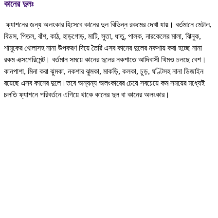
কানের দুলঃ
ফ্যাশনের জন্য অলংকার হিসেবে কানের দুল বিভিন্ন রকমের দেখা যায়। বর্তমানে মেটাল,
বিডস, পিতল, বাঁশ, কাঠ, হাড়গোড়, মাটি, সুতা, ধাতু, পালক, নারকেলের মালা, ঝিনুক,
শামুকের খোলাসহ নানা উপকরণ দিয়ে তৈরি এসব কানের দুলের নকশায় করা হচ্ছে নানা
রকম এক্সপেরিমেন্ট। বর্তমান সময়ে কানের দুলের নকশাতে আদিবাসী থিমও চলছে বেশ।
কানপাশা, মিনা করা ঝুমকা, নকশার ঝুমকা, মাকড়ি, কলকা, চুড়, ঘণ্টিসহ নানা ডিজাইন
রয়েছে এসব কানের দুলে।তবে অন্যন্য অলংকারের চেয়ে সবচেয়ে কম সময়ের মধ্যেই
চলতি ফ্যাশনে পরিবর্তনে এগিয়ে থাকে কানের দুল বা কানের অলংকার।