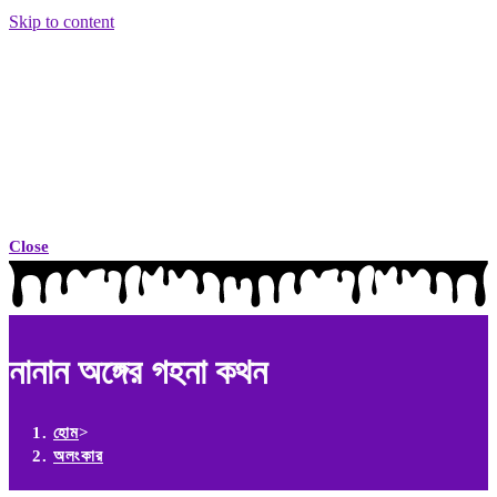
Skip to content
Close
নানান অঙ্গের গহনা কথন
হোম
>
অলংকার