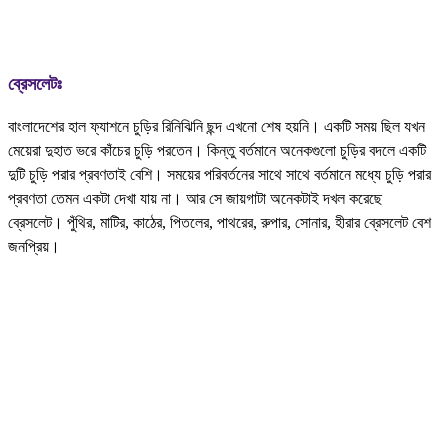
ব্রেসলেটঃ
বাংলাদেশের হাল ফ্যাশনে চুড়ির রিনিঝিনি ছন্দ এখনো শেষ হয়নি। একটি সময় ছিল যখন
মেয়েরা দুহাত ভরে কাঁচের চুড়ি পরতেন। কিন্তু বর্তমানে অনেকগুলো চুড়ির বদলে একটি
দুটি চুড়ি পরার প্রবণতাই বেশি। সময়ের পরিবর্তনের সাথে সাথে বর্তমানে মধ্যে চুড়ি পরার
প্রবণতা তেমন একটা দেখা যায় না। আর সে জায়গাটা অনেকটাই দখল করেছে
ব্রেসলেট। পুঁথির, মাটির, কাঠের, পিতলের, পাথরের, রুপার, সোনার, হীরার ব্রেসলেট বেশ
জনপ্রিয়।