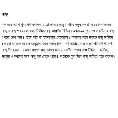
বাজুঃ
শতবছর আগে খুব বেশি ব্যবহৃত হতো হাতের বাজু। গায়ে হলুদ কিংবা বিয়ের দিন কনের
বাহুতে বাজু পরার রেওয়াজ দীর্ঘদিনের। বাঙালির বিভিন্ন আচার-অনুষ্ঠানেও তরুণীদের বাজু
পরতে দেখা যায়। হাতা কাটা বা হাফহাতার যেকোনো পোশাকের সঙ্গে বাহুতে বাজু জড়িয়ে
মেয়েরা যাচ্ছেন আচার-অনুষ্ঠান কিংবা কর্মস্থলে। শর্ট হাতার চেয়ে হাতা কাটা পোশাকেই
বাজু উপযুক্ত। কেমন বাহুতে বাজু ভালো মানায়, সেটিও মাথায় রাখা উচিত। কামিজ,
ফতুয়া ও টপসের সঙ্গে বাজু পরা যেতে পারে। অনেকে ফুল দিয়ে বাজু বানিয়ে পরে থাকেন।