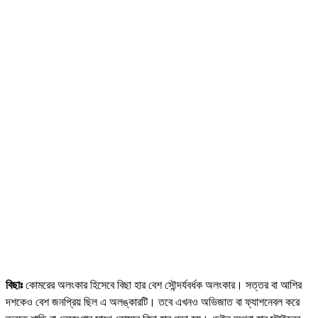
বিছাঃ
কোমরের অলংকার হিসেবে বিছা হার বেশ সৌন্দর্যবর্ধক অলংকার। সত্তর বা আশির
দশকেও বেশ জনপ্রিয় ছিল এ অলঙ্কারটি। তবে এখনও অভিজাত বা ফ্যাশনেবল করে