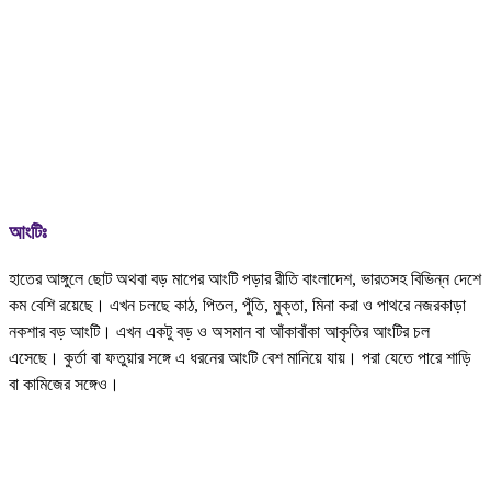
আংটিঃ
হাতের আঙ্গুলে ছোট অথবা বড় মাপের আংটি পড়ার রীতি বাংলাদেশ, ভারতসহ বিভিন্ন দেশে
কম বেশি রয়েছে। এখন চলছে কাঠ, পিতল, পুঁতি, মুক্তা, মিনা করা ও পাথরে নজরকাড়া
নকশার বড় আংটি। এখন একটু বড় ও অসমান বা আঁকাবাঁকা আকৃতির আংটির চল
এসেছে। কুর্তা বা ফতুয়ার সঙ্গে এ ধরনের আংটি বেশ মানিয়ে যায়। পরা যেতে পারে শাড়ি
বা কামিজের সঙ্গেও।